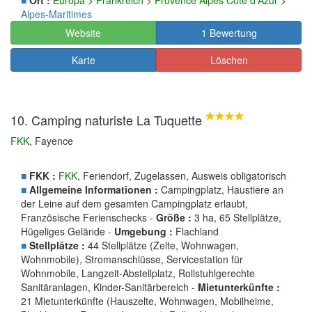
Alpes-Maritimes
Website
1 Bewertung
Karte
Löschen
10. Camping naturiste La Tuquette
FKK
, Fayence
■
FKK :
FKK
, Feriendorf, Zugelassen, Ausweis obligatorisch
■
Allgemeine Informationen :
Campingplatz, Haustiere an
der Leine auf dem gesamten Campingplatz erlaubt,
Französische Ferienschecks -
Größe :
3 ha, 65 Stellplätze,
Hügeliges Gelände -
Umgebung :
Flachland
■
Stellplätze :
44 Stellplätze (Zelte, Wohnwagen,
Wohnmobile), Stromanschlüsse, Servicestation für
Wohnmobile, Langzeit-Abstellplatz, Rollstuhlgerechte
Sanitäranlagen, Kinder-Sanitärbereich -
Mietunterkünfte :
21 Mietunterkünfte (Hauszelte, Wohnwagen, Mobilheime,