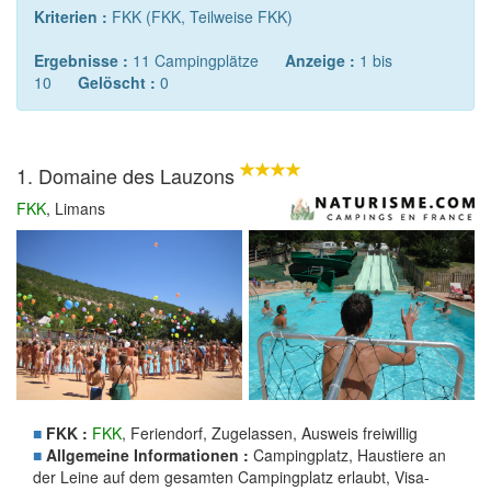
Kriterien :
FKK (FKK, Teilweise FKK)
Ergebnisse :
11 Campingplätze
Anzeige :
1 bis
10
Gelöscht :
0
1. Domaine des Lauzons
FKK
, Limans
■
FKK :
FKK
, Feriendorf, Zugelassen, Ausweis freiwillig
■
Allgemeine Informationen :
Campingplatz, Haustiere an
der Leine auf dem gesamten Campingplatz erlaubt, Visa-