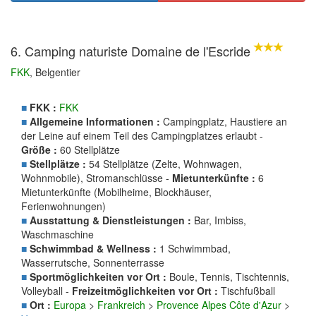
6. Camping naturiste Domaine de l'Escride
FKK
, Belgentier
■
FKK :
FKK
■
Allgemeine Informationen :
Campingplatz, Haustiere an
der Leine auf einem Teil des Campingplatzes erlaubt -
Größe :
60 Stellplätze
■
Stellplätze :
54 Stellplätze (Zelte, Wohnwagen,
Wohnmobile), Stromanschlüsse -
Mietunterkünfte :
6
Mietunterkünfte (Mobilheime, Blockhäuser,
Ferienwohnungen)
■
Ausstattung & Dienstleistungen :
Bar, Imbiss,
Waschmaschine
■
Schwimmbad & Wellness :
1 Schwimmbad,
Wasserrutsche, Sonnenterrasse
■
Sportmöglichkeiten vor Ort :
Boule, Tennis, Tischtennis,
Volleyball -
Freizeitmöglichkeiten vor Ort :
Tischfußball
■
Ort :
Europa
>
Frankreich
>
Provence Alpes Côte d'Azur
>