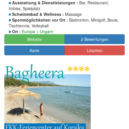
■
Ausstattung & Dienstleistungen :
Bar, Restaurant,
Imbiss, Spielplatz
■
Schwimmbad & Wellness :
Massage
■
Sportmöglichkeiten vor Ort :
Badminton, Minigolf, Boule,
Tischtennis, Volleyball
■
Ort :
Europa
>
Ungarn
Website
2 Bewertungen
Karte
Löschen