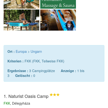
Ort :
Europa
>
Ungarn
Kriterien :
FKK (FKK, Teilweise FKK)
Ergebnisse :
3 Campingplätze
Anzeige :
1 bis
3
Gelöscht :
0
1. Naturist Oasis Camp
FKK
, Délegyháza