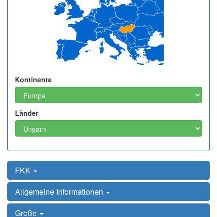
Kontinente
Länder
FKK
Allgemeine Informationen
Größe