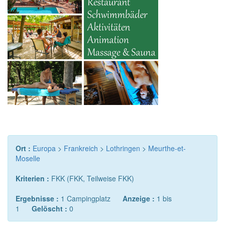
Ort :
Europa
>
Frankreich
>
Lothringen
>
Meurthe-et-
Moselle
Kriterien :
FKK (FKK, Teilweise FKK)
Ergebnisse :
1 Campingplatz
Anzeige :
1 bis
1
Gelöscht :
0