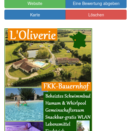
Website
Eine Bewertung abgeben
Karte
Löschen