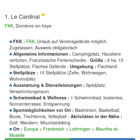
1. Le Cardinal
FKK
, Domèvre-en-haye
■
FKK :
FKK
, Urlaub auf Vereinsgelände möglich,
Zugelassen, Ausweis obligatorisch
■
Allgemeine Informationen :
Campingplatz, Haustiere
verboten, Französische Ferienschecks -
Größe :
8 ha, 15
Stellplätze, Flaches Gelände -
Umgebung :
Flachland
■
Stellplätze :
15 Stellplätze (Zelte, Wohnwagen,
Wohnmobile)
■
Ausstattung & Dienstleistungen :
Spielplatz,
Versammlungsraum
■
Schwimmbad & Wellness :
1 Schwimmbad, kostenlos,
Sonnenterrasse, Entspannung
■
Sportmöglichkeiten vor Ort :
Badminton, Basketball,
Boule, Tischtennis, Volleyball -
Aktivitäten in der Nähe :
Golf, Wandern, Mountainbiking
■
Ort :
Europa
>
Frankreich
>
Lothringen
>
Meurthe-et-
Moselle