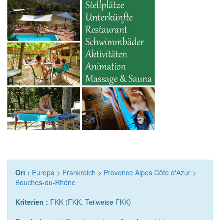
Ort :
Europa
>
Frankreich
>
Provence Alpes Côte d'Azur
>
Bouches-du-Rhône
Kriterien :
FKK (FKK, Teilweise FKK)