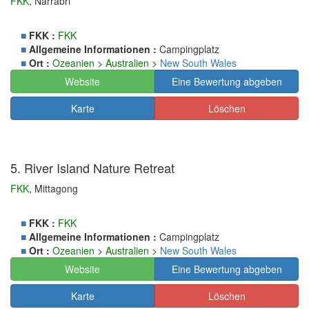
FKK
, Narrabri
■
FKK :
FKK
■
Allgemeine Informationen :
Campingplatz
■
Ort :
Ozeanien
>
Australien
>
New South Wales
Website
Eine Bewertung abgeben
Karte
Löschen
5. River Island Nature Retreat
FKK
, Mittagong
■
FKK :
FKK
■
Allgemeine Informationen :
Campingplatz
■
Ort :
Ozeanien
>
Australien
>
New South Wales
Website
Eine Bewertung abgeben
Karte
Löschen