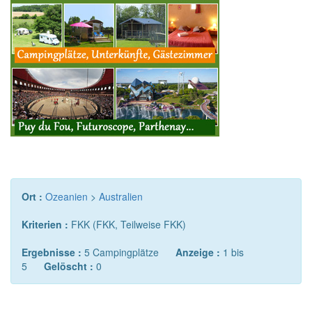
Ort :
Ozeanien
>
Australien
Kriterien :
FKK (FKK, Teilweise FKK)
Ergebnisse :
5 Campingplätze
Anzeige :
1 bis
5
Gelöscht :
0