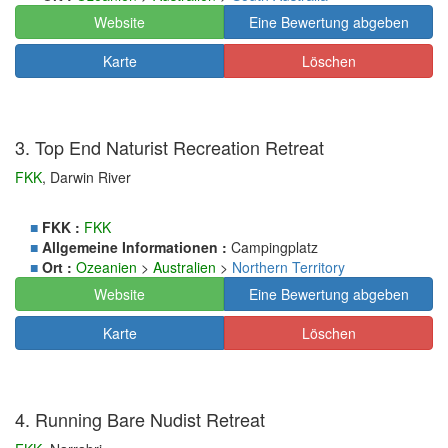
Website
Eine Bewertung abgeben
Karte
Löschen
3. Top End Naturist Recreation Retreat
FKK
, Darwin River
■
FKK :
FKK
■
Allgemeine Informationen :
Campingplatz
■
Ort :
Ozeanien
>
Australien
>
Northern Territory
Website
Eine Bewertung abgeben
Karte
Löschen
4. Running Bare Nudist Retreat