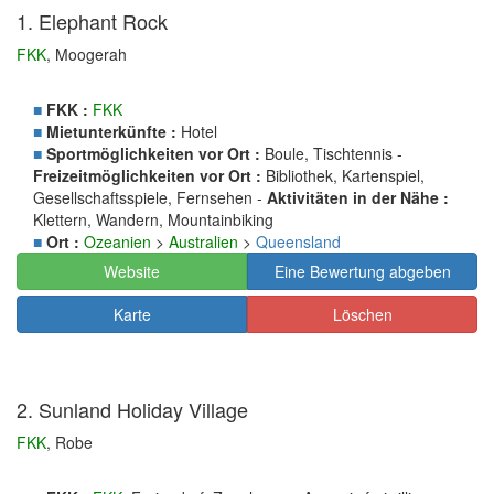
1. Elephant Rock
FKK
, Moogerah
■
FKK :
FKK
■
Mietunterkünfte :
Hotel
■
Sportmöglichkeiten vor Ort :
Boule, Tischtennis -
Freizeitmöglichkeiten vor Ort :
Bibliothek, Kartenspiel,
Gesellschaftsspiele, Fernsehen -
Aktivitäten in der Nähe :
Klettern, Wandern, Mountainbiking
■
Ort :
Ozeanien
>
Australien
>
Queensland
Website
Eine Bewertung abgeben
Karte
Löschen
2. Sunland Holiday Village
FKK
, Robe