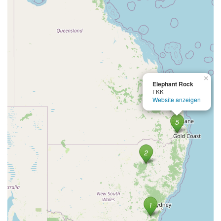
×
Elephant Rock
FKK
Website anzeigen