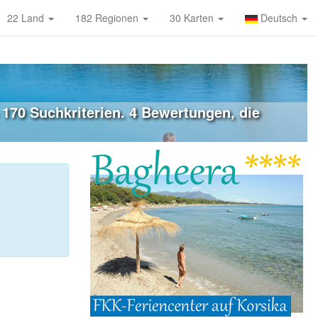
22 Land
182 Regionen
30 Karten
Deutsch
170 Suchkriterien. 4 Bewertungen, die