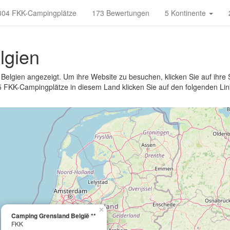
304 FKK-Campingplätze
173 Bewertungen
5 Kontinente
lgien
Belgien angezeigt. Um ihre Website zu besuchen, klicken Sie auf ihre
 5 FKK-Campingplätze in diesem Land klicken Sie auf den folgenden Lin
×
Camping Grensland België **
FKK