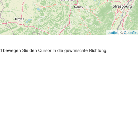
Leaflet
| ©
OpenStr
und bewegen Sie den Cursor in die gewünschte Richtung.