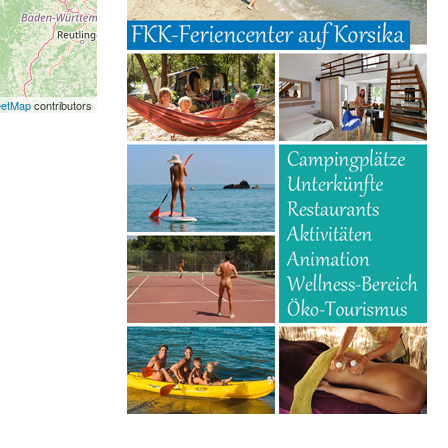
eetMap
contributors