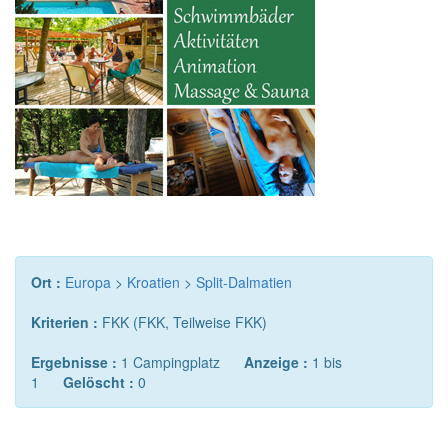
Ort :
Europa
>
Kroatien
>
Split-Dalmatien
Kriterien :
FKK (FKK, Teilweise FKK)
Ergebnisse :
1 Campingplatz
Anzeige :
1 bis
1
Gelöscht :
0