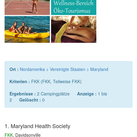
Ort :
Nordamerika
>
Vereinigte Staaten
>
Maryland
Kriterien :
FKK (FKK, Teilweise FKK)
Ergebnisse :
2 Campingplätze
Anzeige :
1 bis
2
Gelöscht :
0
1. Maryland Health Society
FKK
, Davidsonville