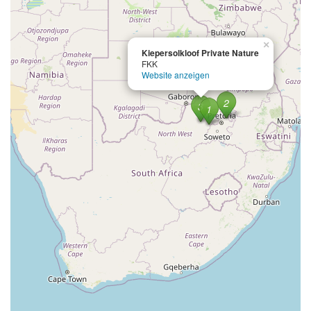
×
Kiepersolkloof Private Nature
FKK
Website anzeigen