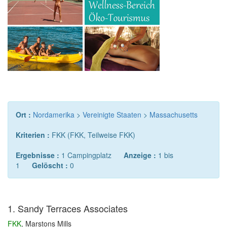
Ort :
Nordamerika
>
Vereinigte Staaten
>
Massachusetts
Kriterien :
FKK (FKK, Teilweise FKK)
Ergebnisse :
1 Campingplatz
Anzeige :
1 bis
1
Gelöscht :
0
1. Sandy Terraces Associates
FKK
, Marstons Mills