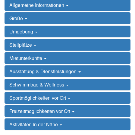
Allgemeine Informationen
Größe
Umgebung
Stellplätze
Mietunterkünfte
Ausstattung & Dienstleistungen
Schwimmbad & Wellness
Sportmöglichkeiten vor Ort
Freizeitmöglichkeiten vor Ort
Aktivitäten in der Nähe