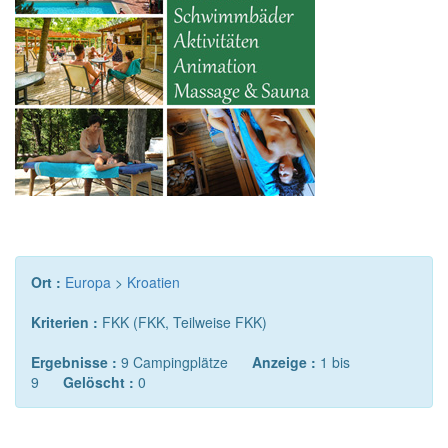
Ort :
Europa
>
Kroatien
Kriterien :
FKK (FKK, Teilweise FKK)
Ergebnisse :
9 Campingplätze
Anzeige :
1 bis
9
Gelöscht :
0