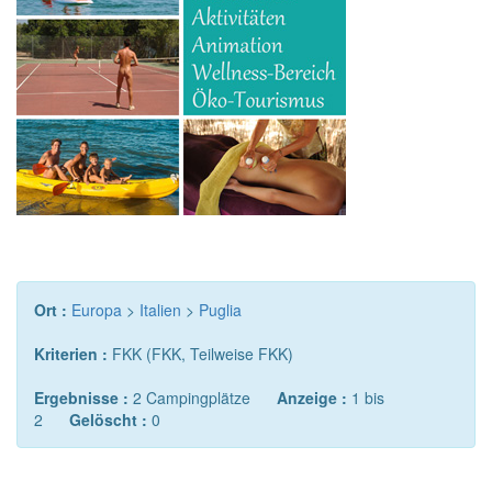
Ort :
Europa
>
Italien
>
Puglia
Kriterien :
FKK (FKK, Teilweise FKK)
Ergebnisse :
2 Campingplätze
Anzeige :
1 bis
2
Gelöscht :
0