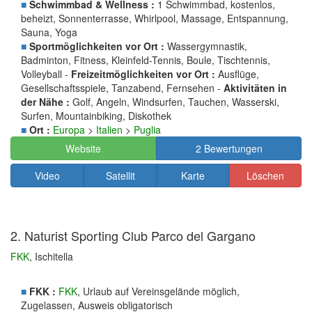
■
Schwimmbad & Wellness :
1 Schwimmbad, kostenlos,
beheizt, Sonnenterrasse, Whirlpool, Massage, Entspannung,
Sauna, Yoga
■
Sportmöglichkeiten vor Ort :
Wassergymnastik,
Badminton, Fitness, Kleinfeld-Tennis, Boule, Tischtennis,
Volleyball -
Freizeitmöglichkeiten vor Ort :
Ausflüge,
Gesellschaftsspiele, Tanzabend, Fernsehen -
Aktivitäten in
der Nähe :
Golf, Angeln, Windsurfen, Tauchen, Wasserski,
Surfen, Mountainbiking, Diskothek
■
Ort :
Europa
>
Italien
>
Puglia
Website
2 Bewertungen
Video
Satellit
Karte
Löschen
2. Naturist Sporting Club Parco del Gargano
FKK
, Ischitella
■
FKK :
FKK
, Urlaub auf Vereinsgelände möglich,
Zugelassen, Ausweis obligatorisch