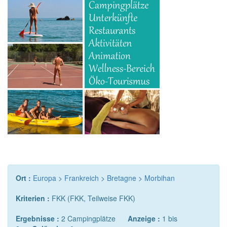
Ort :
Europa
>
Frankreich
>
Bretagne
>
Morbihan
Kriterien :
FKK (FKK, Teilweise FKK)
Ergebnisse :
2 Campingplätze
Anzeige :
1 bis