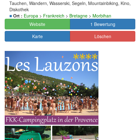
Tauchen, Wandern, Wasserski, Segeln, Mountainbiking, Kino,
Diskothek
■
Ort :
Europa
>
Frankreich
>
Bretagne
>
Morbihan
Website
1 Bewertung
Karte
Löschen