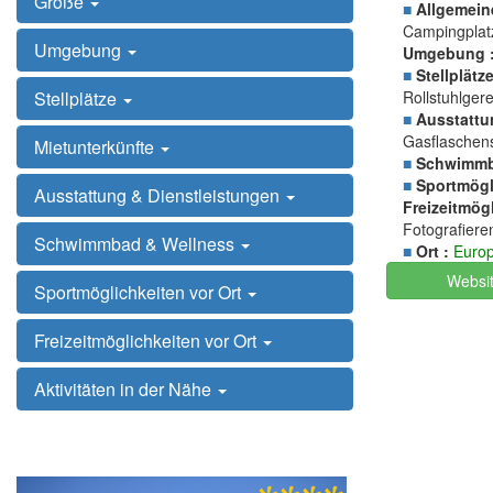
Größe
■
Allgemein
Campingplatz
Umgebung
Umgebung 
■
Stellplätze
Stellplätze
Rollstuhlger
■
Ausstattu
Gasflaschens
Mietunterkünfte
■
Schwimmb
■
Sportmögli
Ausstattung & Dienstleistungen
Freizeitmögl
Fotografier
Schwimmbad & Wellness
■
Ort :
Euro
Websi
Sportmöglichkeiten vor Ort
Freizeitmöglichkeiten vor Ort
Aktivitäten in der Nähe