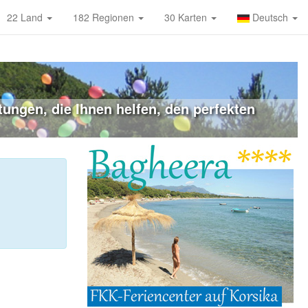
22 Land
182 Regionen
30 Karten
Deutsch
ungen, die Ihnen helfen, den perfekten