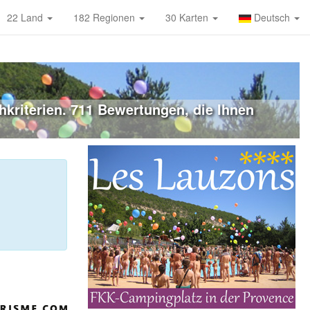
22 Land
182 Regionen
30 Karten
Deutsch
kriterien. 711 Bewertungen, die Ihnen