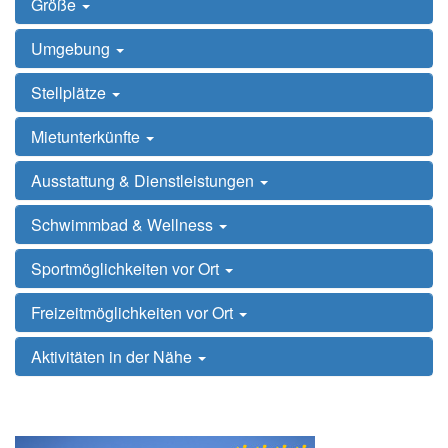
Größe
Umgebung
Stellplätze
Mietunterkünfte
Ausstattung & Dienstleistungen
Schwimmbad & Wellness
Sportmöglichkeiten vor Ort
Freizeitmöglichkeiten vor Ort
Aktivitäten in der Nähe