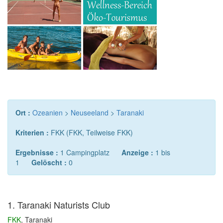
Ort :
Ozeanien
>
Neuseeland
>
Taranaki
Kriterien :
FKK (FKK, Teilweise FKK)
Ergebnisse :
1 Campingplatz
Anzeige :
1 bis
1
Gelöscht :
0
1. Taranaki Naturists Club
FKK
, Taranaki