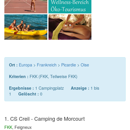
Ort :
Europa
>
Frankreich
>
Picardie
>
Oise
Kriterien :
FKK (FKK, Teilweise FKK)
Ergebnisse :
1 Campingplatz
Anzeige :
1 bis
1
Gelöscht :
0
1. CS Creil - Camping de Morcourt
FKK
, Feigneux