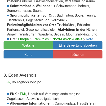
kostenlos überall, Gasflaschenstation, Versammlungsraum
■
Schwimmbad & Wellness :
1 Schwimmbad, beheizt,
Sonnenterrasse, Sauna
■
Sportmöglichkeiten vor Ort :
Badminton, Boule, Tennis,
Tischtennis, Bogenschießen, Volleyball -
Freizeitmöglichkeiten vor Ort :
Tischfußball, Bibliothek,
Kartenspiel, Gesellschaftsspiele -
Aktivitäten in der Nähe :
Angeln, Windsurfen, Wandern, Segeln, Mountainbiking, Kino
■
Ort :
Europa
>
Frankreich
>
Nord-Pas-de-Calais
>
Nord
Website
Eine Bewertung abgeben
Karte
Löschen
3. Eden Avesnois
FKK
, Boulogne-sur-helpe
■
FKK :
FKK
, Urlaub auf Vereinsgelände möglich,
Zugelassen, Ausweis obligatorisch
■
Allgemeine Informationen :
Campingplatz, Haustiere an