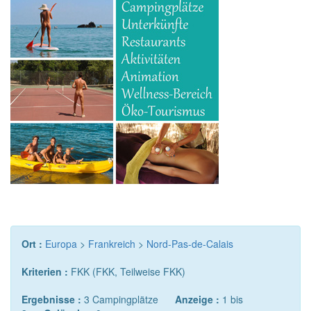
Ort :
Europa
>
Frankreich
>
Nord-Pas-de-Calais
Kriterien :
FKK (FKK, Teilweise FKK)
Ergebnisse :
3 Campingplätze
Anzeige :
1 bis