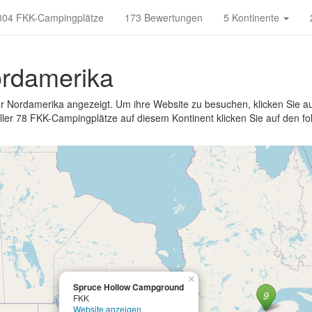
304 FKK-Campingplätze
173 Bewertungen
5 Kontinente
ordamerika
 Nordamerika angezeigt. Um ihre Website zu besuchen, klicken Sie au
aller 78 FKK-Campingplätze auf diesem Kontinent klicken Sie auf den f
×
Spruce Hollow Campground
FKK
Website anzeigen