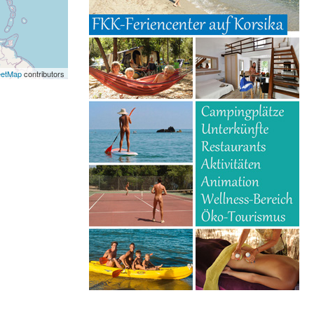
eetMap
contributors