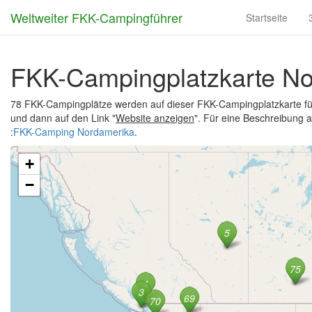
Weltweiter FKK-Campingführer
Startseite
FKK-Campingplatzkarte N
78 FKK-Campingplätze werden auf dieser FKK-Campingplatzkarte für
und dann auf den Link "
Website anzeigen
". Für eine Beschreibung 
:
FKK-Camping Nordamerika
.
+
−