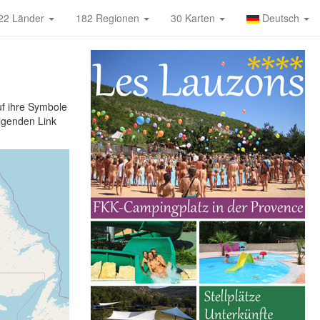
22 Länder
182 Regionen
30 Karten
Deutsch
f ihre Symbole
olgenden Link