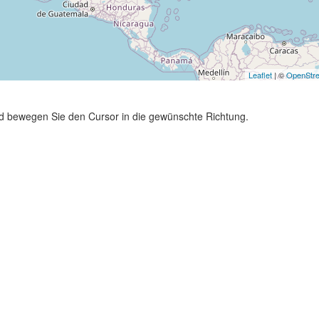
Leaflet
| ©
OpenStr
und bewegen Sie den Cursor in die gewünschte Richtung.