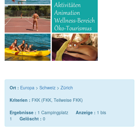
Ort :
Europa
>
Schweiz
>
Zürich
Kriterien :
FKK (FKK, Teilweise FKK)
Ergebnisse :
1 Campingplatz
Anzeige :
1 bis
1
Gelöscht :
0