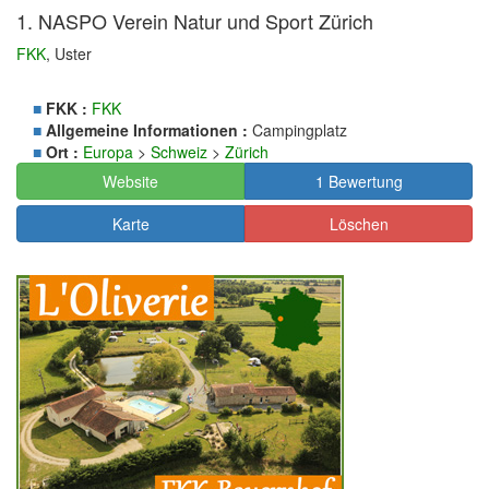
1. NASPO Verein Natur und Sport Zürich
FKK
, Uster
■
FKK :
FKK
■
Allgemeine Informationen :
Campingplatz
■
Ort :
Europa
>
Schweiz
>
Zürich
Website
1 Bewertung
Karte
Löschen