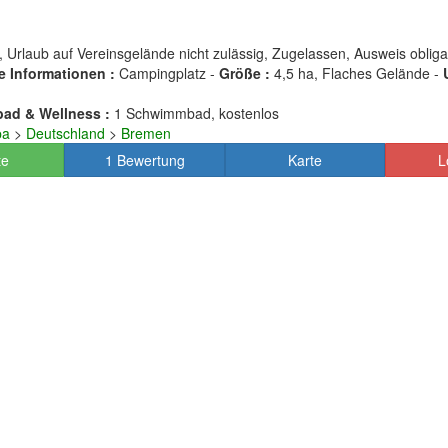
, Urlaub auf Vereinsgelände nicht zulässig, Zugelassen, Ausweis obliga
e Informationen :
Campingplatz -
Größe :
4,5 ha, Flaches Gelände -
ad & Wellness :
1 Schwimmbad, kostenlos
pa
>
Deutschland
>
Bremen
te
1 Bewertung
Karte
L