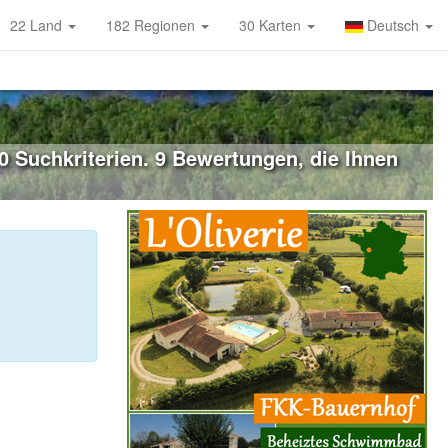
22 Land
182 Regionen
30 Karten
Deutsch
 Suchkriterien. 9 Bewertungen, die Ihnen