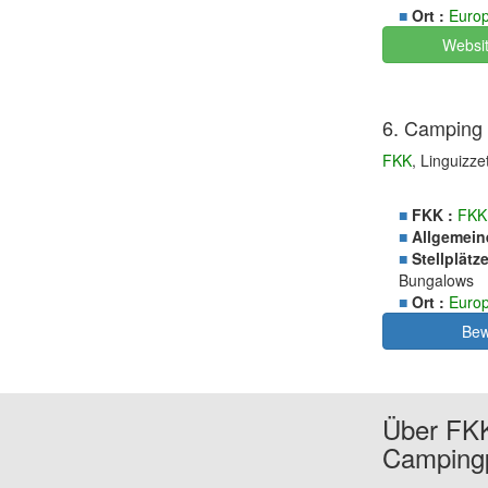
■
Ort :
Euro
Websi
6. Camping 
FKK
, Linguizze
■
FKK :
FKK
■
Allgemein
■
Stellplätze
Bungalows
■
Ort :
Euro
Bew
Über FK
Camping